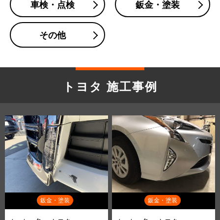
車検・点検
鈑金・塗装
その他
トヨタ 施工事例
鈑金・塗装
鈑金・塗装