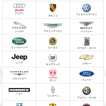
アウディ
フォルクスワーゲン
ポルシェ
アストンマーチン
ジャガー
ベントレー
ランドローバー
ロータス
ロールス・ロイス
ジープ
シボレー
キャデラック
クライスラー
フォード
ダッジ
ハマー
リンカーン
アルファ・ロメオ