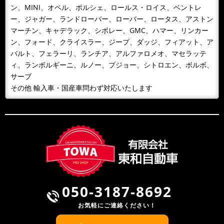
ン、MINI、オペル、ポルシェ、ロールス・ロイス、ベントレ
ー、ジャガー、ランドローバー、ローバー、ロータス、アストン
マーチン、キャデラック、シボレー、GMC、ハマー、リンカー
ン、フォード、クライスラー、ジープ、ダッジ、フィアット、ア
バルト、フェラーリ、ランチア、アルファロメオ、マセラッテ
ィ、ランボルギーニ、ルノー、プジョー、シトロエン、ボルボ、
サーブ
その他 輸入車・国産車問わず対応いたします
050-3187-8692
お気軽にご連絡ください！