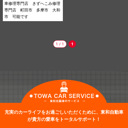
車修理専門店 きずへこみ修理
専門店 町田市 多摩市 大和
市 可能です
1 / 1
1
充実のカーライフをお過ごしいただくために、東和自動車
が貴方の愛車をトータルサポート！