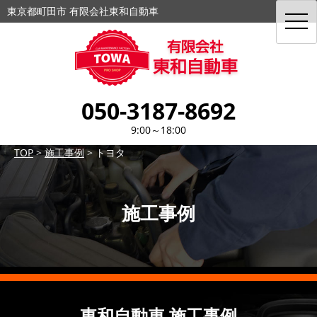
東京都町田市 有限会社東和自動車
toggl
navig
050-3187-8692
9:00～18:00
TOP
>
施工事例
>
トヨタ
施工事例
東和自動車 施工事例