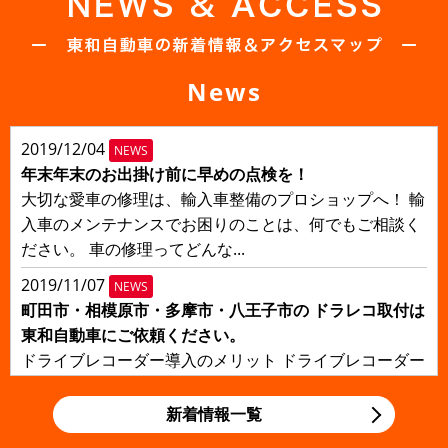
News
2019/12/04
NEWS
年末年末のお出掛け前に早めの点検を！
大切な愛車の修理は、輸入車整備のプロショップへ！ 輸
入車のメンテナンスでお困りのことは、何でもご相談く
ださい。 車の修理ってどんな...
2019/11/07
NEWS
町田市・相模原市・多摩市・八王子市の ドラレコ取付は
東和自動車にご依頼ください。
ドライブレコーダー導入のメリット ドライブレコーダー
を導入すると、どのようなメリットがあるのでしょう
か？一番のメリットは、事故現場...
新着情報一覧
2019/11/06
NEWS