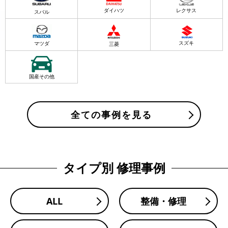
ダイハツ
レクサス
スバル
スズキ
マツダ
三菱
国産その他
全ての事例を見る
タイプ別 修理事例
ALL
整備・修理