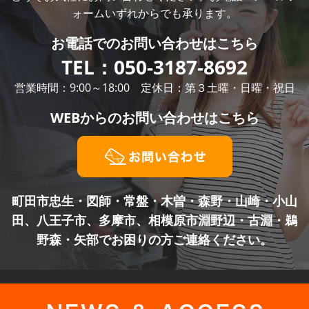
ォームいずれからでも承ります。
お電話での
お問い合わせはこちら
TEL：
050-3187-8692
営業時間：9:00～18:00 定休日：第３土曜・日曜・祝日
WEBからの
お問い合わせはこちら
町田市忠生・図師・常盤・木曽・森野・山崎・小山
田、八王子市、多摩市、
相模原市淵野辺・古淵・鵜
野森・矢部でお困りの方ご連絡ください。