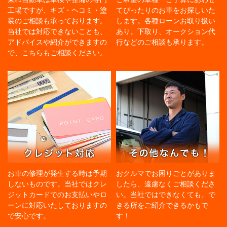
工場ですが、キズ・ヘコミ・塗
てぴったりのお車をお探しいた
装のご相談も承っております。
します。各種ローンお取り扱い
当社では対応できないことも、
あり。下取り、オークション代
アドバイスや紹介ができますの
行などのご相談も承ります。
で、こちらもご相談ください。
お車の修理が発生する時は予期
おクルマでお困りごとがありま
しないものです。当社ではクレ
したら、遠慮なくご相談くださ
ジットカードでのお支払いやロ
い。当社ではできなくても、で
ーンに対応いたしておりますの
きる所をご紹介できるかもで
で安心です。
す！