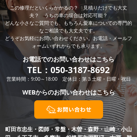
この修理だといくらかかるの？ 見積りだけでも大丈
夫？ うちの車の場合は対応可能？
どんな小さなご質問でも、もちろん愛車についての専門的
なご相談でも大丈夫です。
どうぞお気軽にお問い合わせください。お電話・メールフ
ォームいずれからでも承ります。
お電話での
お問い合わせはこちら
TEL：
050-3187-8692
営業時間：9:00～18:00 定休日：第３土曜・日曜・祝日
WEBからの
お問い合わせはこちら
町田市忠生・図師・常盤・木曽・森野・山崎・小山