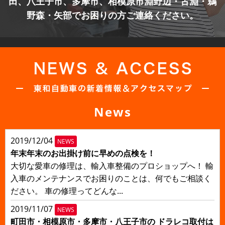
田、八王子市、多摩市、
相模原市淵野辺・古淵・鵜
野森・矢部でお困りの方ご連絡ください。
News
2019/12/04
NEWS
年末年末のお出掛け前に早めの点検を！
大切な愛車の修理は、輸入車整備のプロショップへ！ 輸
入車のメンテナンスでお困りのことは、何でもご相談く
ださい。 車の修理ってどんな...
2019/11/07
NEWS
町田市・相模原市・多摩市・八王子市の ドラレコ取付は