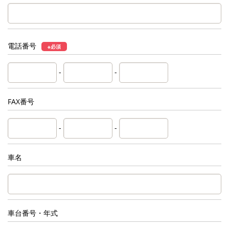
電話番号
※必須
-
-
FAX番号
-
-
車名
車台番号・年式