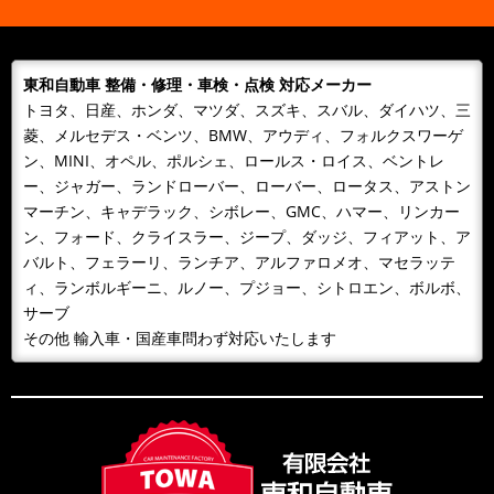
た！ これから様々な施工事例も更新予定です！是非、
WEBサイトを覗きに来て下さ...
東和自動車 整備・修理・車検・点検 対応メーカー
トヨタ、日産、ホンダ、マツダ、スズキ、スバル、ダイハツ、三
菱、メルセデス・ベンツ、BMW、アウディ、フォルクスワーゲ
ン、MINI、オペル、ポルシェ、ロールス・ロイス、ベントレ
ー、ジャガー、ランドローバー、ローバー、ロータス、アストン
マーチン、キャデラック、シボレー、GMC、ハマー、リンカー
ン、フォード、クライスラー、ジープ、ダッジ、フィアット、ア
バルト、フェラーリ、ランチア、アルファロメオ、マセラッテ
ィ、ランボルギーニ、ルノー、プジョー、シトロエン、ボルボ、
サーブ
その他 輸入車・国産車問わず対応いたします