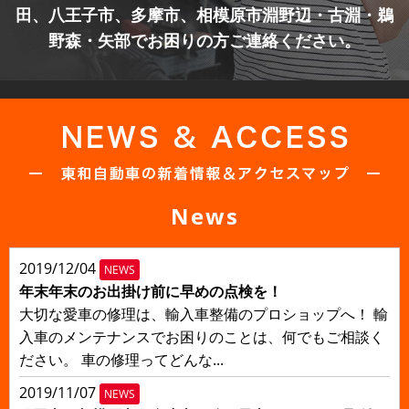
田、八王子市、多摩市、
相模原市淵野辺・古淵・鵜
野森・矢部でお困りの方ご連絡ください。
News
2019/12/04
NEWS
年末年末のお出掛け前に早めの点検を！
大切な愛車の修理は、輸入車整備のプロショップへ！ 輸
入車のメンテナンスでお困りのことは、何でもご相談く
ださい。 車の修理ってどんな...
2019/11/07
NEWS