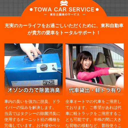
充実のカーライフをお過ごしいただくために、東和自動車
が貴方の愛車をトータルサポート！
車内の臭いを強力に脱臭、ドラ
全車オートマの代車をご用意し
イバーの悩みを解決します。
ております。ご希望があれば代
当店ではタクシーの除菌消臭に
車に軽トラックをご用意するこ
使用するオーニット社の機種を
とも可能です。車検の間に大き
完備しています。お子様やペッ
な荷物の移動など、普段使うこ