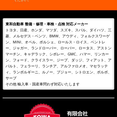
た！ これから様々な施工事例も更新予定です！是非、
WEBサイトを覗きに来て下さ...
東和自動車 整備・修理・車検・点検 対応メーカー
トヨタ、日産、ホンダ、マツダ、スズキ、スバル、ダイハツ、三
菱、メルセデス・ベンツ、BMW、アウディ、フォルクスワーゲ
ン、MINI、オペル、ポルシェ、ロールス・ロイス、ベントレ
ー、ジャガー、ランドローバー、ローバー、ロータス、アストン
マーチン、キャデラック、シボレー、GMC、ハマー、リンカー
ン、フォード、クライスラー、ジープ、ダッジ、フィアット、ア
バルト、フェラーリ、ランチア、アルファロメオ、マセラッテ
ィ、ランボルギーニ、ルノー、プジョー、シトロエン、ボルボ、
サーブ
その他 輸入車・国産車問わず対応いたします