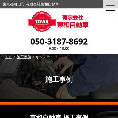
東京都町田市 有限会社東和自動車
toggl
navig
050-3187-8692
9:00～18:00
TOP
>
施工事例
>
キャデラック
施工事例
東和自動車 施工事例