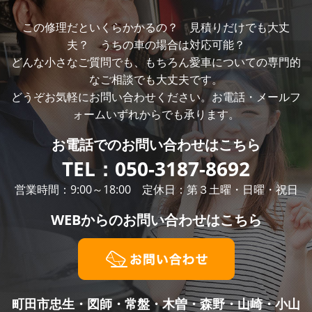
この修理だといくらかかるの？ 見積りだけでも大丈
夫？ うちの車の場合は対応可能？
どんな小さなご質問でも、もちろん愛車についての専門的
なご相談でも大丈夫です。
どうぞお気軽にお問い合わせください。お電話・メールフ
ォームいずれからでも承ります。
お電話での
お問い合わせはこちら
TEL：
050-3187-8692
営業時間：9:00～18:00 定休日：第３土曜・日曜・祝日
WEBからの
お問い合わせはこちら
町田市忠生・図師・常盤・木曽・森野・山崎・小山