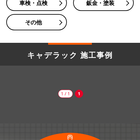
車検・点検
鈑金・塗装
その他
キャデラック 施工事例
1 / 1
1