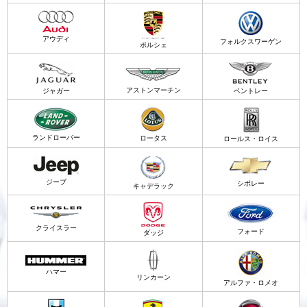
アウディ
フォルクスワーゲン
ポルシェ
アストンマーチン
ジャガー
ベントレー
ランドローバー
ロータス
ロールス・ロイス
ジープ
シボレー
キャデラック
クライスラー
フォード
ダッジ
ハマー
リンカーン
アルファ・ロメオ