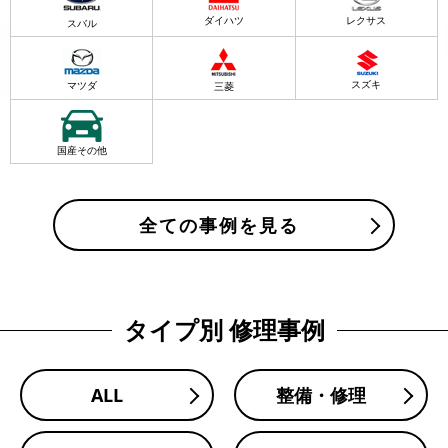
ダイハツ
レクサス
スバル
スズキ
マツダ
三菱
国産その他
全ての事例を見る
タイプ別 修理事例
ALL
整備・修理