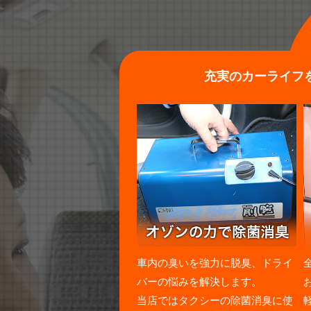
充実のカーライフ
車内の臭いを強力に脱臭、ドライ
バーの悩みを解決します。
当店ではタクシーの除菌消臭に使