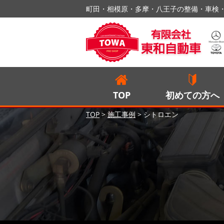
町田・相模原・多摩・八王子の整備・車検
TOP
初めての方へ
TOP
>
施工事例
>
シトロエン