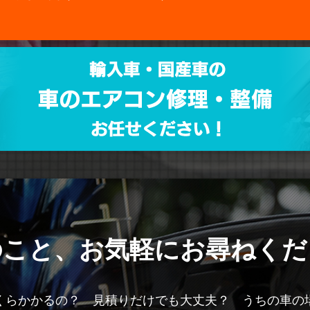
のこと、
お気軽にお尋ねくだ
くらかかるの？ 見積りだけでも大丈夫？ うちの車の