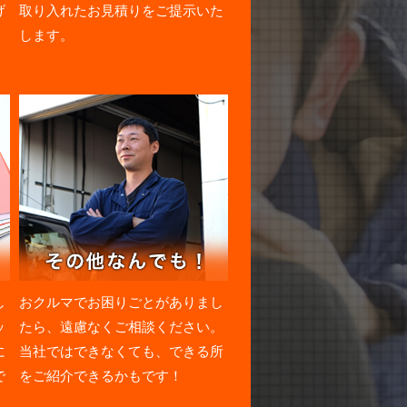
げ
取り入れたお見積りをご提示いた
します。
し
おクルマでお困りごとがありまし
ッ
たら、遠慮なくご相談ください。
に
当社ではできなくても、できる所
で
をご紹介できるかもです！