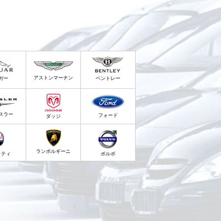
アストンマーチン
ガー
ベントレー
スラー
フォード
ダッジ
ランボルギーニ
ラティ
ボルボ