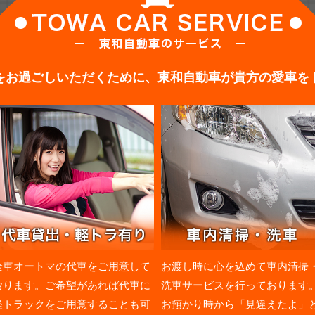
をお過ごしいただくために、東和自動車が貴方の愛車を
全車オートマの代車をご用意して
お渡し時に心を込めて車内清掃
おります。ご希望があれば代車に
洗車サービスを行っております
軽トラックをご用意することも可
お預かり時から「見違えたよ」