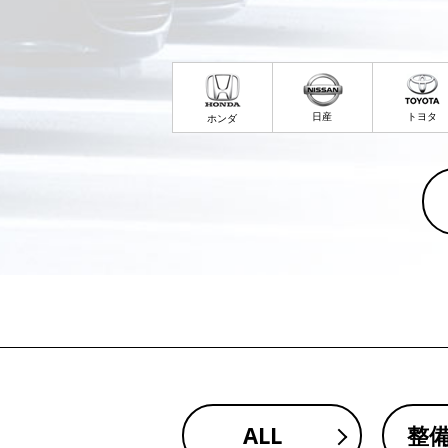
日産
トヨタ
ホンダ
ALL
整