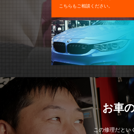
こちらもご相談ください。
お車
この修理だとい