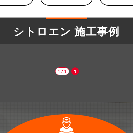
シトロエン 施工事例
1 / 1
1